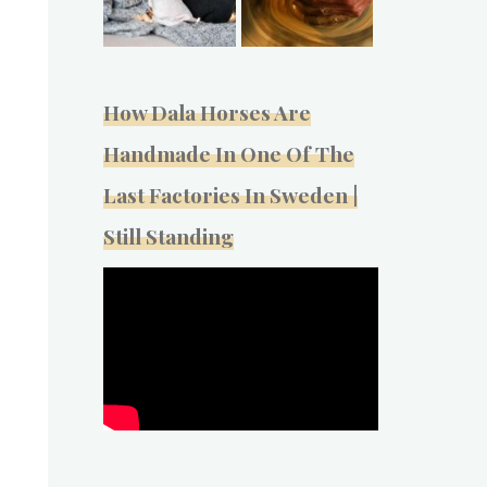
How Dala Horses Are
Handmade In One Of The
Last Factories In Sweden |
Still Standing