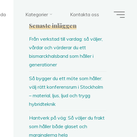
ida
Kategorier
Kontakta oss
Senaste inläggen
Från verkstad till vardag: så väljer,
vårdar och värderar du ett
bismarckhalsband som håller i
generationer
Så bygger du ett möte som håller:
välj rätt konferensrum i Stockholm
– material, ljus, ljud och trygg
hybridteknik
Hantverk på väg: Så väljer du frakt
som håller både glaset och
marginalerna hela