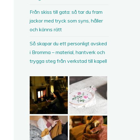
Från skiss till gata: så tar du fram
jackor med tryck som syns, håller
och känns rätt
Så skapar du ett personligt avsked
i Bromma – material, hantverk och
trygga steg från verkstad till kapell