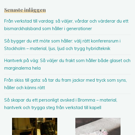
Senaste inläggen
Från verkstad till vardag: så väljer, vårdar och värderar du ett
bismarckhalsband som håller i generationer
Så bygger du ett möte som håller: välj rätt konferensrum i
Stockholm – material, ljus, ljud och trygg hybridteknik
Hantverk på väg: Så väljer du frakt som håller både glaset och
marginalerna hela
Från skiss till gata: så tar du fram jackor med tryck som syns,
håller och känns rätt
Så skapar du ett personligt avsked i Bromma – material,
hantverk och trygga steg från verkstad till kapell