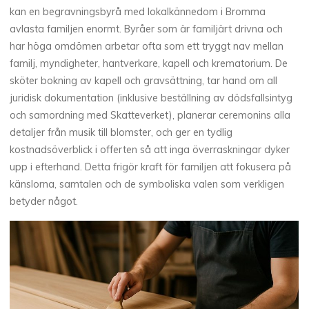
kan en begravningsbyrå med lokalkännedom i Bromma
avlasta familjen enormt. Byråer som är familjärt drivna och
har höga omdömen arbetar ofta som ett tryggt nav mellan
familj, myndigheter, hantverkare, kapell och krematorium. De
sköter bokning av kapell och gravsättning, tar hand om all
juridisk dokumentation (inklusive beställning av dödsfallsintyg
och samordning med Skatteverket), planerar ceremonins alla
detaljer från musik till blomster, och ger en tydlig
kostnadsöverblick i offerten så att inga överraskningar dyker
upp i efterhand. Detta frigör kraft för familjen att fokusera på
känslorna, samtalen och de symboliska valen som verkligen
betyder något.