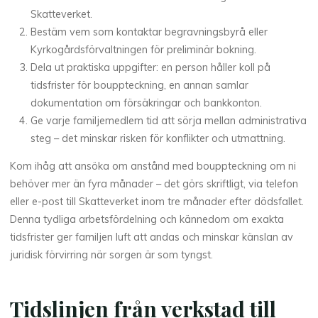
Skatteverket.
Bestäm vem som kontaktar begravningsbyrå eller
Kyrkogårdsförvaltningen för preliminär bokning.
Dela ut praktiska uppgifter: en person håller koll på
tidsfrister för bouppteckning, en annan samlar
dokumentation om försäkringar och bankkonton.
Ge varje familjemedlem tid att sörja mellan administrativa
steg – det minskar risken för konflikter och utmattning.
Kom ihåg att ansöka om anstånd med bouppteckning om ni
behöver mer än fyra månader – det görs skriftligt, via telefon
eller e-post till Skatteverket inom tre månader efter dödsfallet.
Denna tydliga arbetsfördelning och kännedom om exakta
tidsfrister ger familjen luft att andas och minskar känslan av
juridisk förvirring när sorgen är som tyngst.
Tidslinjen från verkstad till