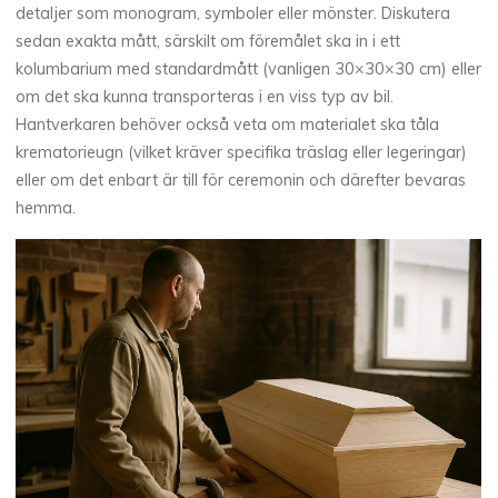
detaljer som monogram, symboler eller mönster. Diskutera
sedan exakta mått, särskilt om föremålet ska in i ett
kolumbarium med standardmått (vanligen 30×30×30 cm) eller
om det ska kunna transporteras i en viss typ av bil.
Hantverkaren behöver också veta om materialet ska tåla
krematorieugn (vilket kräver specifika träslag eller legeringar)
eller om det enbart är till för ceremonin och därefter bevaras
hemma.