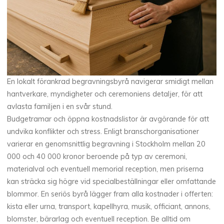
En lokalt förankrad begravningsbyrå navigerar smidigt mellan
hantverkare, myndigheter och ceremoniens detaljer, för att
avlasta familjen i en svår stund.
Budgetramar och öppna kostnadslistor är avgörande för att
undvika konflikter och stress. Enligt branschorganisationer
varierar en genomsnittlig begravning i Stockholm mellan 20
000 och 40 000 kronor beroende på typ av ceremoni,
materialval och eventuell memorial reception, men priserna
kan sträcka sig högre vid specialbeställningar eller omfattande
blommor. En seriös byrå lägger fram alla kostnader i offerten:
kista eller urna, transport, kapellhyra, musik, officiant, annons,
blomster, bärarlag och eventuell reception. Be alltid om