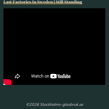
Last Factories In Sweden | Still Standing
©2026 Stockholms-glasbruk.se