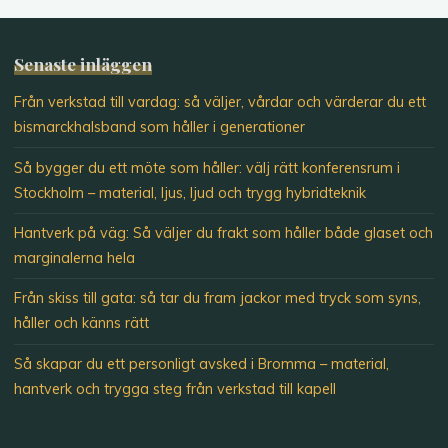
Senaste inläggen
Från verkstad till vardag: så väljer, vårdar och värderar du ett
bismarckhalsband som håller i generationer
Så bygger du ett möte som håller: välj rätt konferensrum i
Stockholm – material, ljus, ljud och trygg hybridteknik
Hantverk på väg: Så väljer du frakt som håller både glaset och
marginalerna hela
Från skiss till gata: så tar du fram jackor med tryck som syns,
håller och känns rätt
Så skapar du ett personligt avsked i Bromma – material,
hantverk och trygga steg från verkstad till kapell