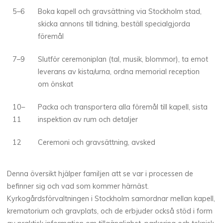
5–6
Boka kapell och gravsättning via Stockholm stad,
skicka annons till tidning, beställ specialgjorda
föremål
7–9
Slutför ceremoniplan (tal, musik, blommor), ta emot
leverans av kista/urna, ordna memorial reception
om önskat
10–
Packa och transportera alla föremål till kapell, sista
11
inspektion av rum och detaljer
12
Ceremoni och gravsättning, avsked
Denna översikt hjälper familjen att se var i processen de
befinner sig och vad som kommer härnäst.
Kyrkogårdsförvaltningen i Stockholm samordnar mellan kapell,
krematorium och gravplats, och de erbjuder också stöd i form