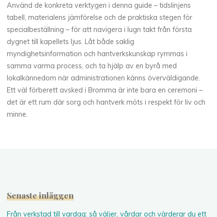
Använd de konkreta verktygen i denna guide – tidslinjens
tabell, materialens jämförelse och de praktiska stegen för
specialbeställning – för att navigera i lugn takt från första
dygnet till kapellets ljus. Låt både saklig
myndighetsinformation och hantverkskunskap rymmas i
samma varma process, och ta hjälp av en byrå med
lokalkännedom när administrationen känns överväldigande.
Ett väl förberett avsked i Bromma är inte bara en ceremoni –
det är ett rum där sorg och hantverk möts i respekt för liv och
minne.
Senaste inläggen
Från verkstad till vardag: så väljer, vårdar och värderar du ett