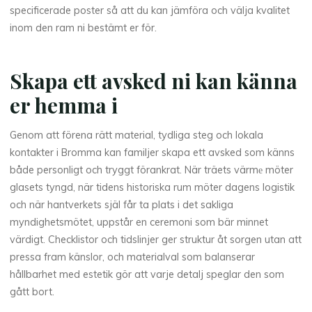
specificerade poster så att du kan jämföra och välja kvalitet
inom den ram ni bestämt er för.
Skapa ett avsked ni kan känna
er hemma i
Genom att förena rätt material, tydliga steg och lokala
kontakter i Bromma kan familjer skapa ett avsked som känns
både personligt och tryggt förankrat. När träets värmе möter
glasets tyngd, när tidens historiska rum möter dagens logistik
och när hantverkets själ får ta plats i det sakliga
myndighetsmötet, uppstår en ceremoni som bär minnet
värdigt. Checklistor och tidslinjer ger struktur åt sorgen utan att
pressa fram känslor, och materialval som balanserar
hållbarhet med estetik gör att varje detalj speglar den som
gått bort.