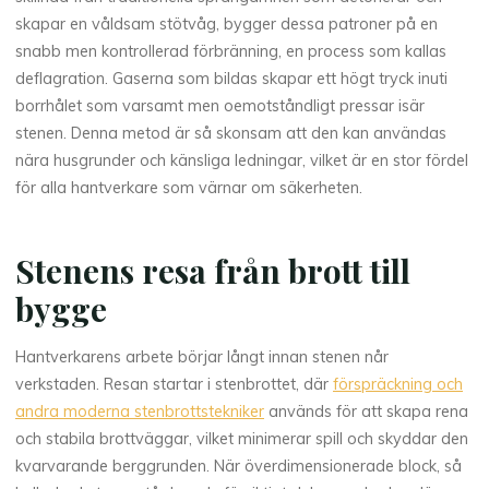
skapar en våldsam stötvåg, bygger dessa patroner på en
snabb men kontrollerad förbränning, en process som kallas
deflagration. Gaserna som bildas skapar ett högt tryck inuti
borrhålet som varsamt men oemotståndligt pressar isär
stenen. Denna metod är så skonsam att den kan användas
nära husgrunder och känsliga ledningar, vilket är en stor fördel
för alla hantverkare som värnar om säkerheten.
Stenens resa från brott till
bygge
Hantverkarens arbete börjar långt innan stenen når
verkstaden. Resan startar i stenbrottet, där
förspräckning och
andra moderna stenbrottstekniker
används för att skapa rena
och stabila brottväggar, vilket minimerar spill och skyddar den
kvarvarande berggrunden. När överdimensionerade block, så