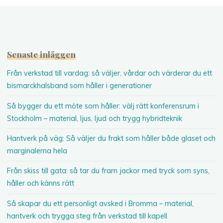
Senaste inläggen
Från verkstad till vardag: så väljer, vårdar och värderar du ett
bismarckhalsband som håller i generationer
Så bygger du ett möte som håller: välj rätt konferensrum i
Stockholm – material, ljus, ljud och trygg hybridteknik
Hantverk på väg: Så väljer du frakt som håller både glaset och
marginalerna hela
Från skiss till gata: så tar du fram jackor med tryck som syns,
håller och känns rätt
Så skapar du ett personligt avsked i Bromma – material,
hantverk och trygga steg från verkstad till kapell