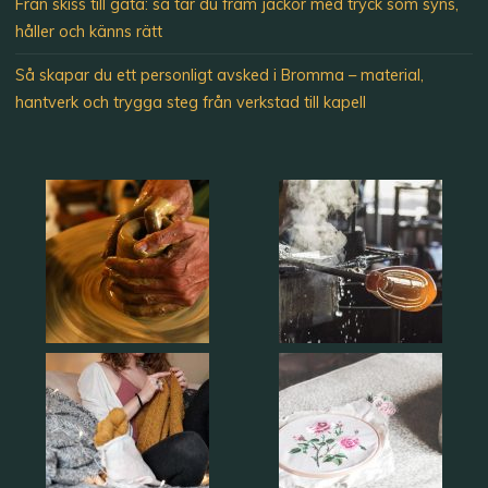
Från skiss till gata: så tar du fram jackor med tryck som syns,
håller och känns rätt
Så skapar du ett personligt avsked i Bromma – material,
hantverk och trygga steg från verkstad till kapell