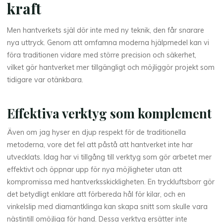
kraft
Men hantverkets själ dör inte med ny teknik, den får snarare
nya uttryck. Genom att omfamna moderna hjälpmedel kan vi
föra traditionen vidare med större precision och säkerhet,
vilket gör hantverket mer tillgängligt och möjliggör projekt som
tidigare var otänkbara.
Effektiva verktyg som komplement
Även om jag hyser en djup respekt för de traditionella
metoderna, vore det fel att påstå att hantverket inte har
utvecklats. Idag har vi tillgång till verktyg som gör arbetet mer
effektivt och öppnar upp för nya möjligheter utan att
kompromissa med hantverksskickligheten. En tryckluftsborr gör
det betydligt enklare att förbereda hål för kilar, och en
vinkelslip med diamantklinga kan skapa snitt som skulle vara
nästintill omöjliga för hand. Dessa verktyg ersätter inte