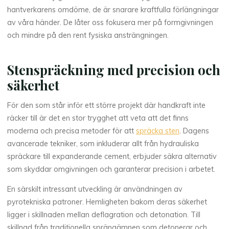
hantverkarens omdöme, de är snarare kraftfulla förlängningar
av våra händer. De låter oss fokusera mer på formgivningen
och mindre på den rent fysiska ansträngningen.
Stenspräckning med precision och
säkerhet
För den som står inför ett större projekt där handkraft inte
räcker till är det en stor trygghet att veta att det finns
moderna och precisa metoder för att
spräcka sten
. Dagens
avancerade tekniker, som inkluderar allt från hydrauliska
spräckare till expanderande cement, erbjuder säkra alternativ
som skyddar omgivningen och garanterar precision i arbetet.
En särskilt intressant utveckling är användningen av
pyrotekniska patroner. Hemligheten bakom deras säkerhet
ligger i skillnaden mellan deflagration och detonation. Till
skillnad från traditionella sprängämnen som detonerar och